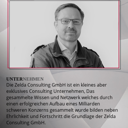
UNTER
NEHMEN
Die Zelda Consulting GmbH ist ein kleines aber
exklusives Consulting Unternehmen, Das
gesammelte Wissen und Netzwerk welches durch
einen erfolgreichen Aufbau eines Milliarden
schweren Konzerns gesammelt wurde bilden neben
Ehrlichkeit und Fortschritt die Grundlage der Zelda
Consulting GmbH.