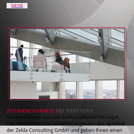
MEHR
ZUSAMMENARBEIT
MIT PARTNERN
Unsere Partner aus den Schlüsselbereichen Legal,
Tax, Real Estate und iGAMING ergänzen das Spielfeld
der Zelda Consulting GmbH und geben Ihnen einen