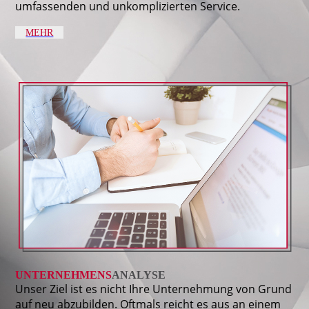
umfassenden und unkomplizierten Service.
MEHR
UNTERNEHMENS
ANALYSE
Unser Ziel ist es nicht Ihre Unternehmung von Grund
auf neu abzubilden. Oftmals reicht es aus an einem