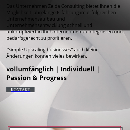
Das Unternehmen Zelda Consulting bietet Ihnen die
Möglichkeit jahrelange Erfahrung im erfolgreichen
Unternehmensaufbau und
Unternehmensentwicklung schnell und
unkompliziert in Ihr Unternehmen zu integrieren und
bedarfsgerecht zu profitieren.
"Simple Upscaling businesses" auch kleine
Änderungen können vieles bewirken.
ollumfänglich | Individuell |
V
Passion & Progress
KONTAKT