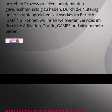
bestehen Prozess zu feilen, um damit den
gewünschten Erfolg zu haben. Durch die Nutzung
unseres umfangreichen Netzwerkes im Bereich
iGAMING, können wir Ihnen weltweiten Services im
Bereiche Affiliation, Traffic, GAMES und vielem mehr
bieten.
MEHR
NEHMEN SIE KONTAKT AUF