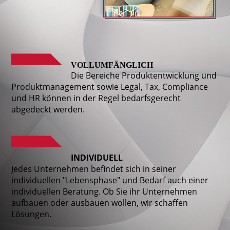
VOLLUMFÄNGLICH
Die Bereiche Produktentwicklung und
Produktmanagement sowie Legal, Tax, Compliance
und HR können in der Regel bedarfsgerecht
abgedeckt werden.
INDIVIDUELL
Jedes Unternehmen befindet sich in seiner
individuellen "Lebensphase" und Bedarf auch einer
individuellen Beratung. Ob Sie ihr Unternehmen
aufbauen oder ausbauen wollen, wir schaffen
Lösungen.